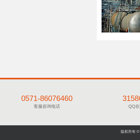
0571-86076460
3158
客服咨询电话
QQ
版权所有 © 