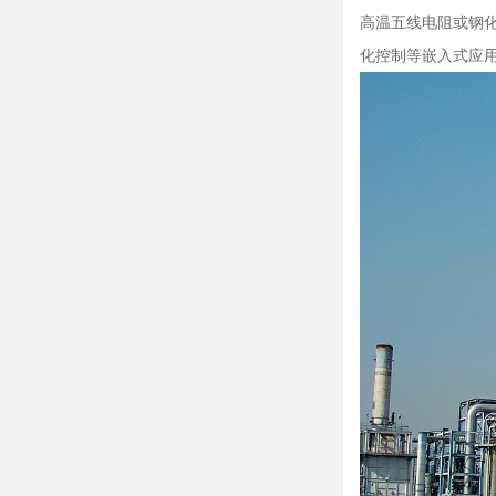
高温五线电阻或钢化
化控制等嵌入式应