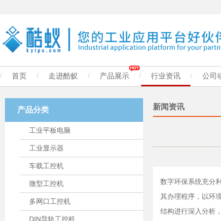
/
首页
/
走进酷蚁
/
产品展示
/
行业资讯
/
公司
新闻资讯
产品分类
工业平板电脑
工业显示器
车载工控机
数字环保系统充分
微型工控机
其办理程序，以环
多网口工控机
结构进行深入分析
DIN导轨工控机