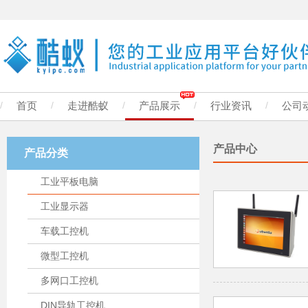
/
首页
/
走进酷蚁
/
产品展示
/
行业资讯
/
公司
产品中心
产品分类
工业平板电脑
工业显示器
车载工控机
微型工控机
多网口工控机
DIN导轨工控机