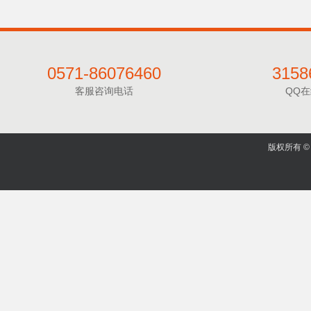
0571-86076460
3158
客服咨询电话
QQ
版权所有 © 