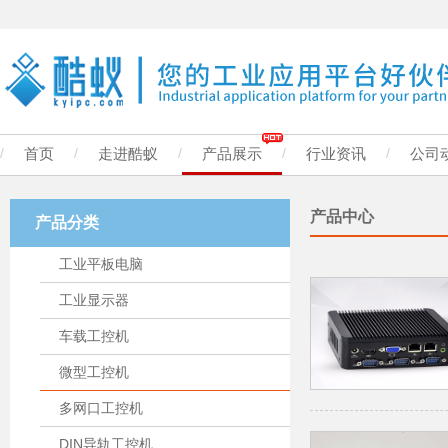
/
首页
/
走进酷蚁
/
产品展示
/
行业资讯
/
公司
产品中心
产品分类
工业平板电脑
工业显示器
车载工控机
微型工控机
多网口工控机
DIN导轨工控机