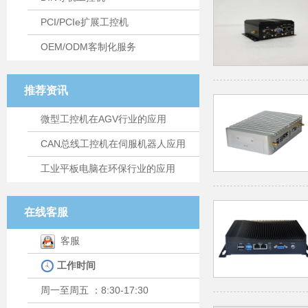
PCI/PCIe扩展工控机
OEM/ODM客制化服务
推荐资讯
微型工控机在AGV行业的应用
CAN总线工控机在伺服机器人应用
工业平板电脑在环保行业的应用
在线客服
客服
工作时间
周一至周五 ：8:30-17:30