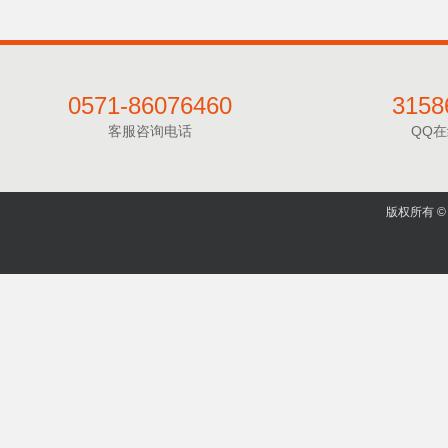
0571-86076460
3158
客服咨询电话
QQ
版权所有 © 