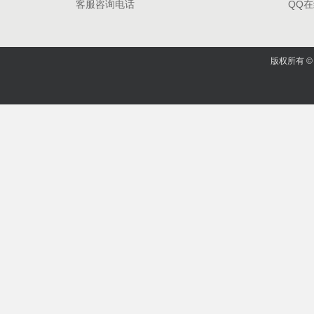
客服咨询电话
QQ
版权所有 © 