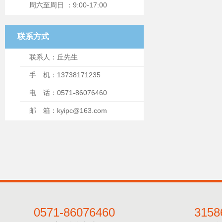
周六至周日 ：9:00-17:00
联系方式
联系人：丘先生
手 机：13738171235
电 话：0571-86076460
邮 箱：kyipc@163.com
0571-86076460
3158