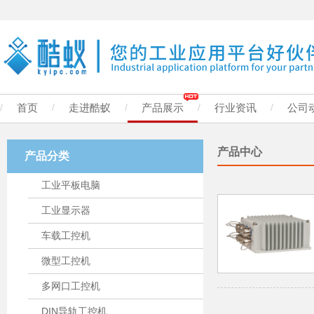
/
首页
/
走进酷蚁
/
产品展示
/
行业资讯
/
公司
产品中心
产品分类
工业平板电脑
工业显示器
车载工控机
微型工控机
多网口工控机
DIN导轨工控机