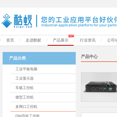
/
首页
/
走进酷蚁
/
产品展示
/
行业资讯
/
公司
产品中心
产品分类
工业平板电脑
工业显示器
车载工控机
微型工控机
多网口工控机
DIN导轨工控机