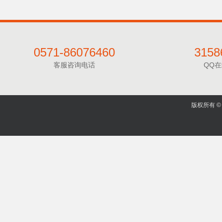
0571-86076460
3158
客服咨询电话
QQ
版权所有 © 