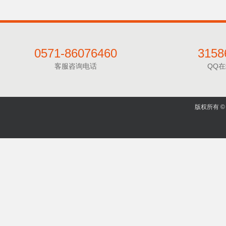
0571-86076460
3158
客服咨询电话
QQ
版权所有 © 