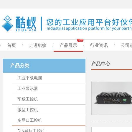
/
首页
/
走进酷蚁
/
产品展示
/
行业资讯
/
公司
产品中心
产品分类
工业平板电脑
工业显示器
车载工控机
微型工控机
多网口工控机
DIN导轨工控机