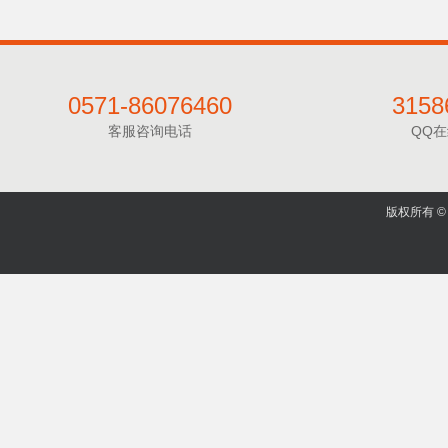
0571-86076460
3158
客服咨询电话
QQ
版权所有 © 