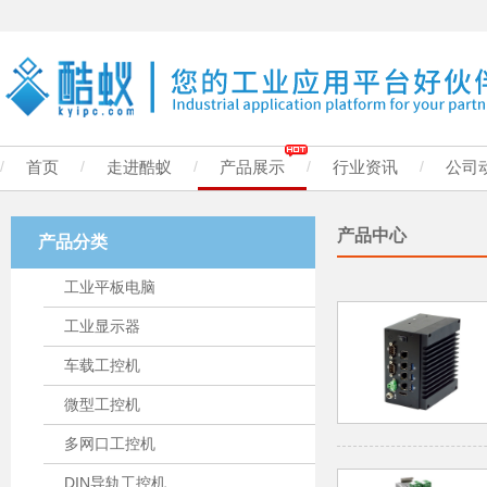
/
首页
/
走进酷蚁
/
产品展示
/
行业资讯
/
公司
产品中心
产品分类
工业平板电脑
工业显示器
车载工控机
微型工控机
多网口工控机
DIN导轨工控机