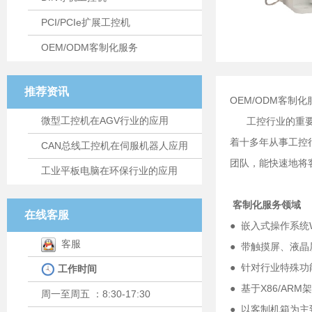
PCI/PCIe扩展工控机
OEM/ODM客制化服务
推荐资讯
OEM/ODM客制化
微型工控机在AGV行业的应用
工控行业的重要特
着十多年从事工控
CAN总线工控机在伺服机器人应用
团队，能快速地将
工业平板电脑在环保行业的应用
客制化服务领域
在线客服
● 嵌入式操作系统Wind
客服
● 带触摸屏、液
● 针对行业特殊
工作时间
● 基于X86/AR
周一至周五 ：8:30-17:30
● 以客制机箱为