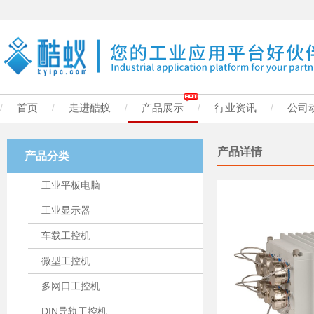
/
首页
/
走进酷蚁
/
产品展示
/
行业资讯
/
公司
产品详情
产品分类
工业平板电脑
工业显示器
车载工控机
微型工控机
多网口工控机
DIN导轨工控机