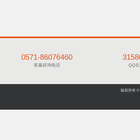
0571-86076460
3158
客服咨询电话
QQ
版权所有 © 