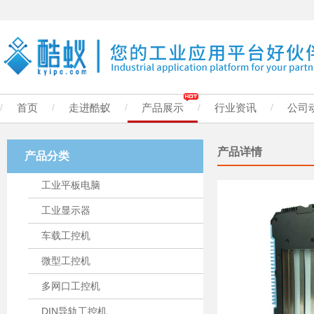
/
首页
/
走进酷蚁
/
产品展示
/
行业资讯
/
公司
产品详情
产品分类
工业平板电脑
工业显示器
车载工控机
微型工控机
多网口工控机
DIN导轨工控机