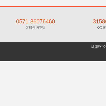
0571-86076460
3158
客服咨询电话
QQ
版权所有 © 