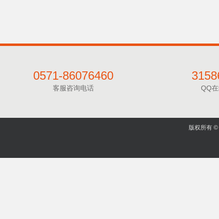
0571-86076460
3158
客服咨询电话
QQ
版权所有 © 