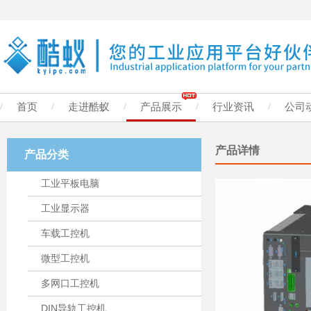
/
首页
/
走进酷蚁
/
产品展示
/
行业资讯
/
公司
产品详情
产品分类
工业平板电脑
工业显示器
车载工控机
微型工控机
多网口工控机
DIN导轨工控机