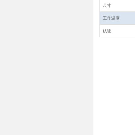
尺寸
工作温度
认证