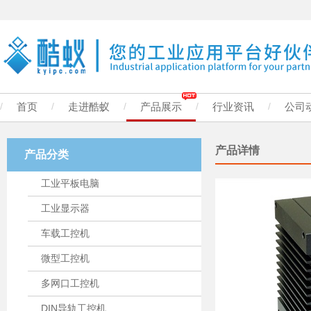
/
首页
/
走进酷蚁
/
产品展示
/
行业资讯
/
公司
产品详情
产品分类
工业平板电脑
工业显示器
车载工控机
微型工控机
多网口工控机
DIN导轨工控机