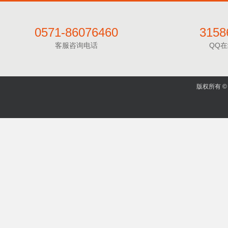
0571-86076460
3158
客服咨询电话
QQ
版权所有 © 