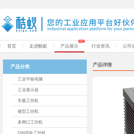
/
首页
/
走进酷蚁
/
产品展示
/
行业资讯
/
公司
产品详情
产品分类
工业平板电脑
工业显示器
车载工控机
微型工控机
多网口工控机
DIN导轨工控机