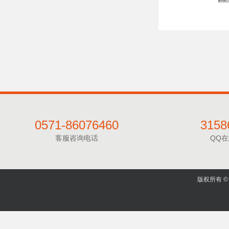
0571-86076460
3158
客服咨询电话
QQ
版权所有 © 