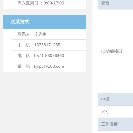
周六至周日 ：9:00-17:00
硬盘
联系方式
联系人：丘先生
手 机：13738171235
IO功能接口
电 话：0571-86076460
邮 箱：kyipc@163.com
电源
尺寸
工作温度