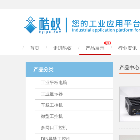
/
首页
/
走进酷蚁
/
产品展示
/
行业资讯
产品中心
产品分类
工业平板电脑
工业显示器
车载工控机
微型工控机
多网口工控机
DIN导轨工控机