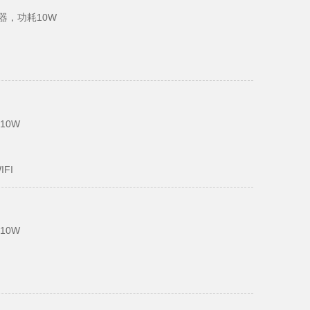
00处理器，功耗10W
耗10W
IFI
耗10W