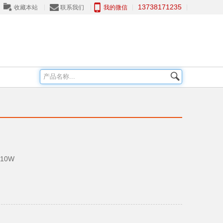
13738171235
收藏本站
联系我们
我的微信
耗10W