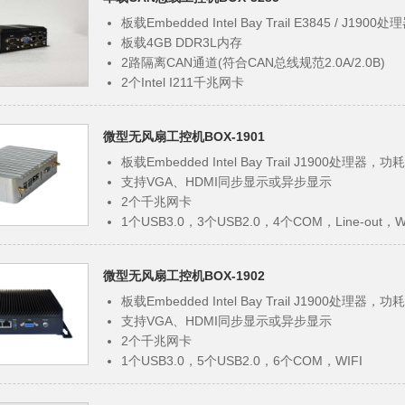
板载Embedded Intel Bay Trail E3845 / J19
板载4GB DDR3L内存
2路隔离CAN通道(符合CAN总线规范2.0A/2.0B)
2个Intel I211千兆网卡
4个USB2.0，4个COM，VGA，WIFI
DC 9~36V宽范围电压输入
微型无风扇工控机BOX-1901
支持看门狗超时中断或复位
FCC CLASS A，CE，RoHS标准，符合3C标准
板载Embedded Intel Bay Trail J1900处理器，功
支持VGA、HDMI同步显示或异步显示
2个千兆网卡
1个USB3.0，3个USB2.0，4个COM，Line-out，W
DC 12~19V宽范围电压输入
支持看门狗超时中断或复位
微型无风扇工控机BOX-1902
FCC CLASS A，CE，RoHS标准，符合3C标准
板载Embedded Intel Bay Trail J1900处理器，功
支持VGA、HDMI同步显示或异步显示
2个千兆网卡
1个USB3.0，5个USB2.0，6个COM，WIFI
DC 12~19V宽范围电压输入
支持看门狗超时中断或复位